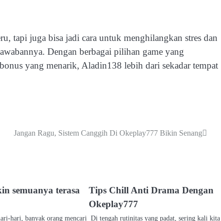
u, tapi juga bisa jadi cara untuk menghilangkan stres dan
 jawabannya. Dengan berbagai pilihan game yang
nus yang menarik, Aladin138 lebih dari sekadar tempat
Jangan Ragu, Sistem Canggih Di Okeplay777 Bikin Senang
in semuanya terasa
Tips Chill Anti Drama Dengan
Okeplay777
ari-hari, banyak orang mencari
Di tengah rutinitas yang padat, sering kali kita