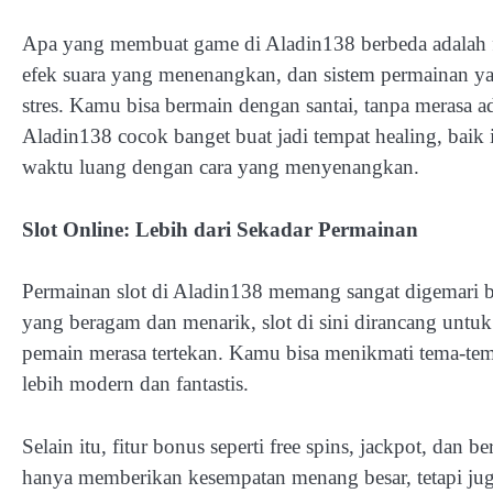
Apa yang membuat game di Aladin138 berbeda adalah
efek suara yang menenangkan, dan sistem permainan ya
stres. Kamu bisa bermain dengan santai, tanpa merasa a
Aladin138 cocok banget buat jadi tempat healing, baik it
waktu luang dengan cara yang menyenangkan.
Slot Online: Lebih dari Sekadar Permainan
Permainan slot di Aladin138 memang sangat digemari b
yang beragam dan menarik, slot di sini dirancang un
pemain merasa tertekan. Kamu bisa menikmati tema-tem
lebih modern dan fantastis.
Selain itu, fitur bonus seperti free spins, jackpot, da
hanya memberikan kesempatan menang besar, tetapi jug