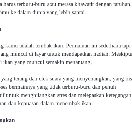
 harus terburu-buru atau merasa khawatir dengan taruhan.
mu ke dalam dunia yang lebih santai.
n
ng kamu adalah tembak ikan. Permainan ini sederhana tapi
ang muncul di layar untuk mendapatkan hadiah. Meskipu
riasi ikan yang muncul semakin menantang.
s yang terang dan efek suara yang menyenangkan, yang bis
oses bermainnya yang tidak terburu-buru dan penuh
if untuk menghilangkan stres dan melepaskan ketegangan
eruan dan kepuasan dalam menembak ikan.
angkan