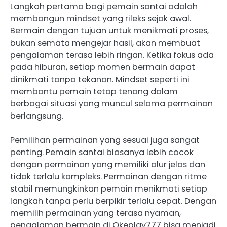
Langkah pertama bagi pemain santai adalah
membangun mindset yang rileks sejak awal.
Bermain dengan tujuan untuk menikmati proses,
bukan semata mengejar hasil, akan membuat
pengalaman terasa lebih ringan. Ketika fokus ada
pada hiburan, setiap momen bermain dapat
dinikmati tanpa tekanan. Mindset seperti ini
membantu pemain tetap tenang dalam
berbagai situasi yang muncul selama permainan
berlangsung.
Pemilihan permainan yang sesuai juga sangat
penting. Pemain santai biasanya lebih cocok
dengan permainan yang memiliki alur jelas dan
tidak terlalu kompleks. Permainan dengan ritme
stabil memungkinkan pemain menikmati setiap
langkah tanpa perlu berpikir terlalu cepat. Dengan
memilih permainan yang terasa nyaman,
pengalaman bermain di Okeplay777 bisa menjadi