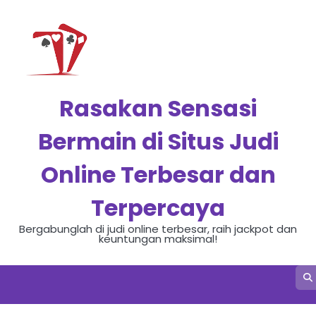
Skip
to
content
Rasakan Sensasi
Bermain di Situs Judi
Online Terbesar dan
Terpercaya
Bergabunglah di judi online terbesar, raih jackpot dan
keuntungan maksimal!