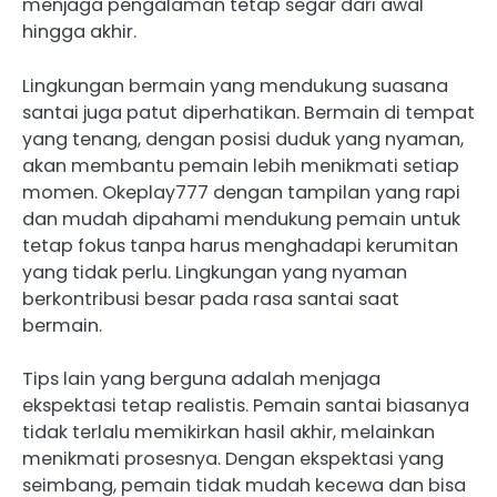
menjaga pengalaman tetap segar dari awal
hingga akhir.
Lingkungan bermain yang mendukung suasana
santai juga patut diperhatikan. Bermain di tempat
yang tenang, dengan posisi duduk yang nyaman,
akan membantu pemain lebih menikmati setiap
momen. Okeplay777 dengan tampilan yang rapi
dan mudah dipahami mendukung pemain untuk
tetap fokus tanpa harus menghadapi kerumitan
yang tidak perlu. Lingkungan yang nyaman
berkontribusi besar pada rasa santai saat
bermain.
Tips lain yang berguna adalah menjaga
ekspektasi tetap realistis. Pemain santai biasanya
tidak terlalu memikirkan hasil akhir, melainkan
menikmati prosesnya. Dengan ekspektasi yang
seimbang, pemain tidak mudah kecewa dan bisa